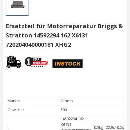
Ersatzteil für Motorreparatur Briggs &
Stratton 14592294 162 X6131
720204040000181 XHG2
Marke:
Others
Gewicht：
500
14592294 162
X6131
:
0.5kg
22.9x10.2x25