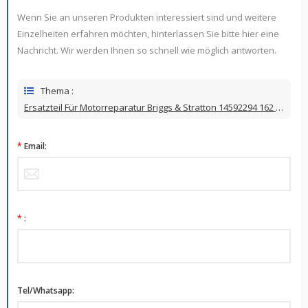
Wenn Sie an unseren Produkten interessiert sind und weitere
Einzelheiten erfahren möchten, hinterlassen Sie bitte hier eine
Nachricht. Wir werden Ihnen so schnell wie möglich antworten.
Thema :
Ersatzteil Für Motorreparatur Briggs & Stratton 14592294 162 X6131 720204040000181 XHG2
*
Email:
*
:
Tel/Whatsapp: