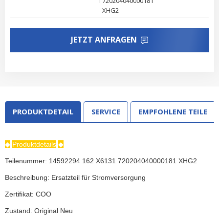
720204040000181
XHG2
JETZT ANFRAGEN
PRODUKTDETAIL
SERVICE
EMPFOHLENE TEILE
◆
Produktdetails
◆
Teilenummer: 14592294 162 X6131 720204040000181 XHG2
Beschreibung: Ersatzteil für Stromversorgung
Zertifikat: COO
Zustand: Original Neu