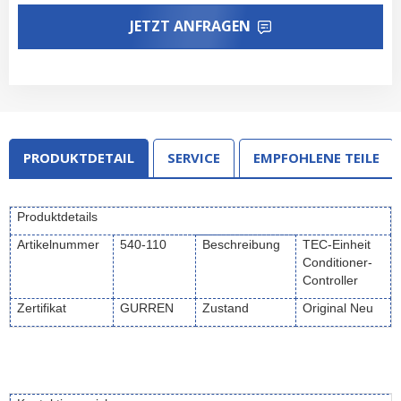
JETZT ANFRAGEN
PRODUKTDETAIL
SERVICE
EMPFOHLENE TEILE
Produktdetails
Artikelnummer
540-110
Beschreibung
TEC-Einheit
Conditioner-
Controller
Zertifikat
GURREN
Zustand
Original Neu