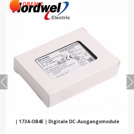
OBEN 2
| 1734-OB4E | Digitale DC-Ausgangsmodule