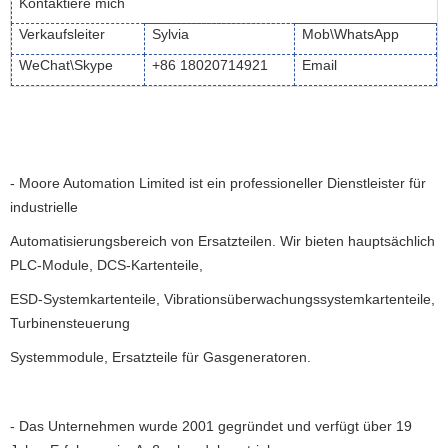
Kontaktiere mich
Verkaufsleiter
Sylvia
Mob\WhatsApp
WeChat\Skype
+86 18020714921
Email
-
Moore Automation Limited ist ein professioneller Dienstleister für
industrielle
Automatisierungsbereich von Ersatzteilen. Wir bieten hauptsächlich
PLC-Module, DCS-Kartenteile,
ESD-Systemkartenteile, Vibrationsüberwachungssystemkartenteile,
Turbinensteuerung
Systemmodule, Ersatzteile für Gasgeneratoren.
-
Das Unternehmen wurde 2001 gegründet und verfügt über 19